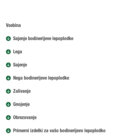
Vsebina
Sajenje bodinerijeve lepoplodke
Lega
Sajenje
Nega bodinerijeve lepoplodke
Zalivanje
Gnojenje
Obrezovanje
Primerni izdelki za vašo bodinerijevo lepoplodko