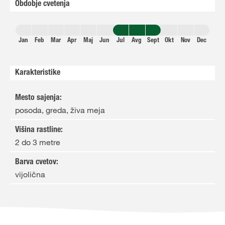
Obdobje cvetenja
Jan
Feb
Mar
Apr
Maj
Jun
Jul
Avg
Sept
Okt
Nov
Dec
Karakteristike
Mesto sajenja
:
posoda, greda, živa meja
Višina rastline
:
2 do 3 metre
Barva cvetov
:
vijolična