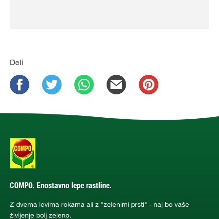
Deli
COMPO. Enostavno lepe rastline.
Z dvema levima rokama ali z "zelenimi prsti" - naj bo vaše
življenje bolj zeleno.