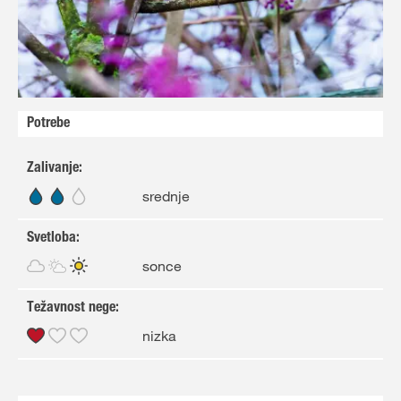
Potrebe
Zalivanje
:
srednje
Svetloba
:
sonce
Težavnost nege
:
nizka