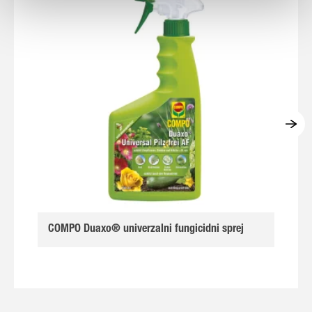
COMPO Duaxo® univerzalni fungicidni sprej