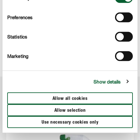
COMPO Cepilna smola LacBalsam
Preferences
Statistics
Marketing
Show details
KATEGORIJA
Allow all cookies
Zatiranje gliv
Allow selection
Use necessary cookies only