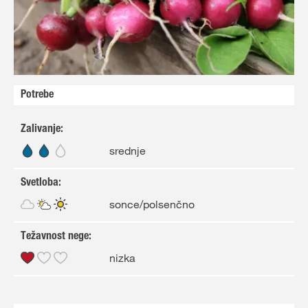
Potrebe
Zalivanje
:
srednje
Svetloba
:
sonce/polsenčno
Težavnost nege
:
nizka