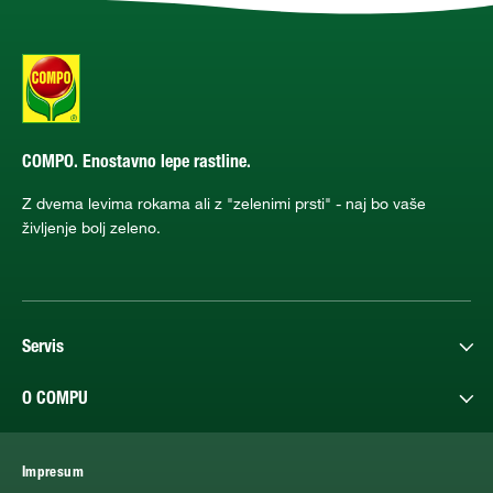
COMPO. Enostavno lepe rastline.
Z dvema levima rokama ali z "zelenimi prsti" - naj bo vaše
življenje bolj zeleno.
Servis
O COMPU
Impresum