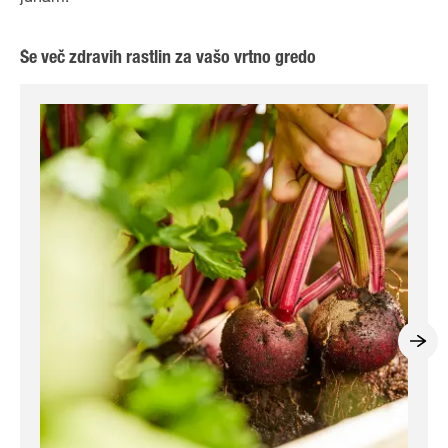
Še več zdravih rastlin za vašo vrtno gredo