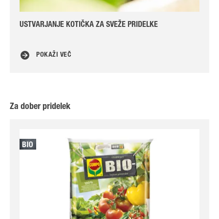
USTVARJANJE KOTIČKA ZA SVEŽE PRIDELKE
9 n
POKAŽI VEČ
Za dober pridelek