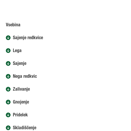
Vsebina
Sajenje redkvice
Lega
Sajenje
Nega redkvic
Zalivanje
Gnojenje
Pridelek
Skladiščenje