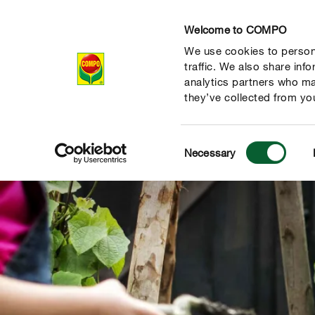
Welcome to COMPO
We use cookies to persona
Izdelki
traffic. We also share inf
analytics partners who ma
they’ve collected from you
Consent
Necessary
Selection