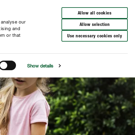
Allow all cookies
 analyse our
Allow selection
tising and
em or that
Use necessary cookies only
Show details