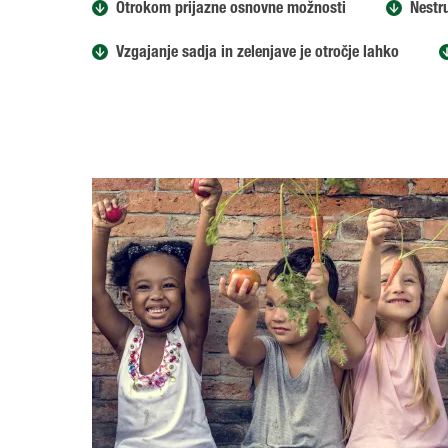
Otrokom prijazne osnovne možnosti
Nestr
Vzgajanje sadja in zelenjave je otročje lahko