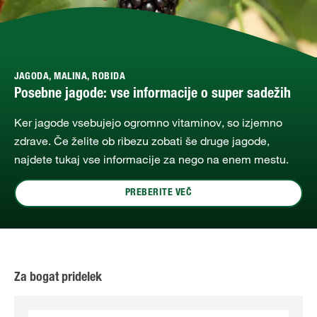
JAGODA, MALINA, ROBIDA
Posebne jagode: vse informacije o super sadežih
Ker jagode vsebujejo ogromno vitaminov, so izjemno
zdrave. Če želite ob ribezu zobati še druge jagode,
najdete tukaj vse informacije za nego na enem mestu.
PREBERITE VEČ
Za bogat pridelek