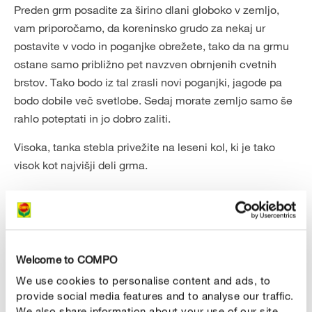
Preden grm posadite za širino dlani globoko v zemljo,
vam priporočamo, da koreninsko grudo za nekaj ur
postavite v vodo in poganjke obrežete, tako da na grmu
ostane samo približno pet navzven obrnjenih cvetnih
brstov. Tako bodo iz tal zrasli novi poganjki, jagode pa
bodo dobile več svetlobe. Sedaj morate zemljo samo še
rahlo poteptati in jo dobro zaliti.
Visoka, tanka stebla privežite na leseni kol, ki je tako
visok kot najvišji deli grma.
Welcome to COMPO
We use cookies to personalise content and ads, to
provide social media features and to analyse our traffic.
We also share information about your use of our site