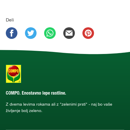
Deli
COMPO. Enostavno lepe rastline.
Z dvema levima rokama ali z "zelenimi prsti" - naj bo vaše
življenje bolj zeleno.