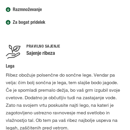
Razmnoževanje
Za bogat pridelek
PRAVILNO SAJENJE
Sajenje ribeza
Lega
Ribez obožuje polsenčne do sončne lege. Vendar pa
velja: čim bolj sončna je lega, tem slajše bodo jagode.
Če je spomladi premalo dežja, bo vaš grm izgubil svoje
cvetove. Dodatno je občutljiv tudi na zastajanje vode.
Zato na svojem vrtu poskusite najti lego, na kateri je
zagotovljeno ustrezno ravnovesje med svetlobo in
vlažnostjo tal. Ob tem pa vaš ribez najbolje uspeva na
legah, zaščitenih pred vetrom.