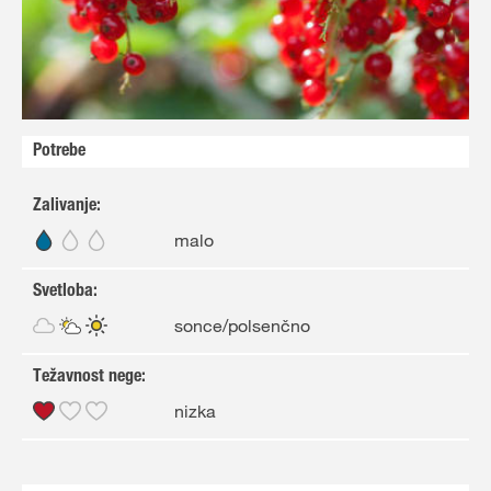
Potrebe
Zalivanje
:
malo
Svetloba
:
sonce/polsenčno
Težavnost nege
:
nizka