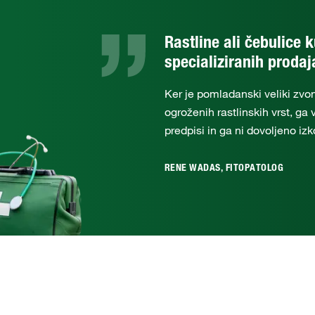
Rastline ali čebulice 
specializiranih proda
Ker je pomladanski veliki z
ogroženih rastlinskih vrst, ga 
predpisi in ga ni dovoljeno izk
RENE WADAS, FITOPATOLOG