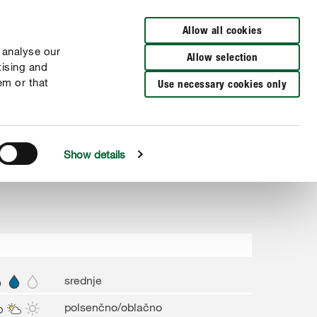
Allow all cookies
 analyse our
Allow selection
tising and
em or that
Use necessary cookies only
Show details
srednje
polsenčno/oblačno