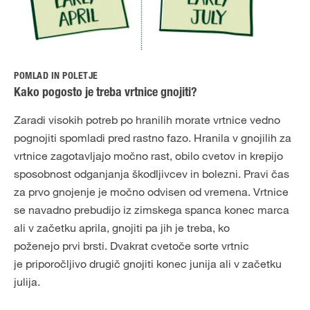
POMLAD IN POLETJE
Kako pogosto je treba vrtnice gnojiti?
Zaradi visokih potreb po hranilih morate vrtnice vedno
pognojiti spomladi pred rastno fazo. Hranila v gnojilih za
vrtnice zagotavljajo močno rast, obilo cvetov in krepijo
sposobnost odganjanja škodljivcev in bolezni. Pravi čas
za prvo gnojenje je močno odvisen od vremena. Vrtnice
se navadno prebudijo iz zimskega spanca konec marca
ali v začetku aprila, gnojiti pa jih je treba, ko
poženejo prvi brsti. Dvakrat cvetoče sorte vrtnic
je priporočljivo drugič gnojiti konec junija ali v začetku
julija.