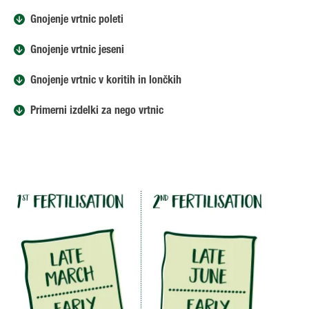
Gnojenje vrtnic poleti
Gnojenje vrtnic jeseni
Gnojenje vrtnic v koritih in lončkih
Primerni izdelki za nego vrtnic