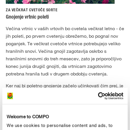
ZA VEČKRAT CVETOČE SORTE
Gnojenje vrtnic poleti
Večina vrtnic v vaših vrtovih bo cvetela večkrat letno - če
jih poleti, po prvem cvetenju obrežemo, bo pognal nov
poganjek. Te večkrat cvetoče vrtnice potrebujejo veliko
hranilnih snovi. Večina gnojil zagotavlja oskrbo s
hranilnimi snovmi do treh mesecev, zato je priporočljivo
konec junija drugič gnojiti, da vrtnicam zagotovimo
potrebna hranila tudi v drugem obdobju cvetenja.
Ker naj bi poletno gnojenje začelo učinkovati čim prej, je
idealna uporaba mineralnega gnojila s takojšnjim
delovanjem ter visoko vsebnostjo kalija. Pomembno je,
da med drugim gnojenjem ne uporabite preveč gnojila,
saj so novi poganjki na začetku še vedno zelo mehki in
Welcome to COMPO
potrebujejo zadosti časa, da se do zime navadijo na
We use cookies to personalise content and ads, to