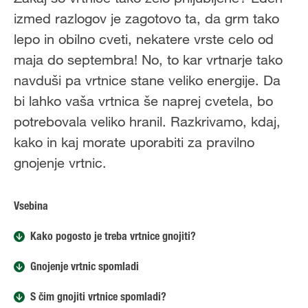
izmed razlogov je zagotovo ta, da grm tako
lepo in obilno cveti, nekatere vrste celo od
maja do septembra! No, to kar vrtnarje tako
navduši pa vrtnice stane veliko energije. Da
bi lahko vaša vrtnica še naprej cvetela, bo
potrebovala veliko hranil. Razkrivamo, kdaj,
kako in kaj morate uporabiti za pravilno
gnojenje vrtnic.
Vsebina
Kako pogosto je treba vrtnice gnojiti?
Gnojenje vrtnic spomladi
S čim gnojiti vrtnice spomladi?