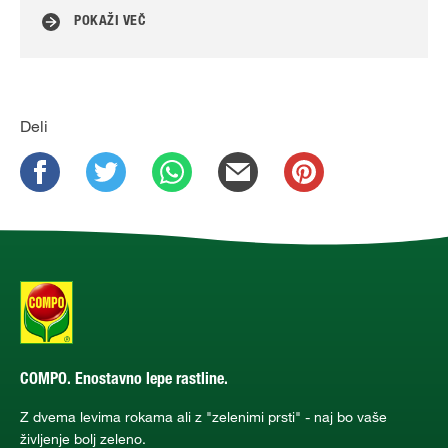
POKAŽI VEČ
Deli
COMPO. Enostavno lepe rastline.
Z dvema levima rokama ali z "zelenimi prsti" - naj bo vaše
življenje bolj zeleno.