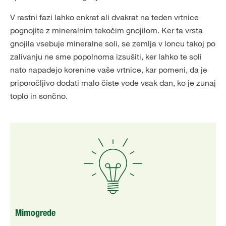
V rastni fazi lahko enkrat ali dvakrat na teden vrtnice
pognojite z mineralnim tekočim gnojilom. Ker ta vrsta
gnojila vsebuje mineralne soli, se zemlja v loncu takoj po
zalivanju ne sme popolnoma izsušiti, ker lahko te soli
nato napadejo korenine vaše vrtnice, kar pomeni, da je
priporočljivo dodati malo čiste vode vsak dan, ko je zunaj
toplo in sončno.
Mimogrede