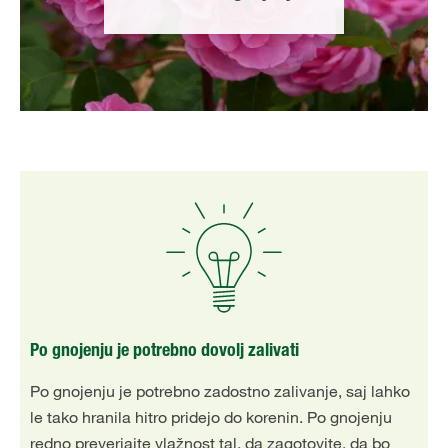
Po gnojenju je potrebno dovolj zalivati
Po gnojenju je potrebno zadostno zalivanje, saj lahko
le tako hranila hitro pridejo do korenin. Po gnojenju
redno preverjajte vlažnost tal, da zagotovite, da bo