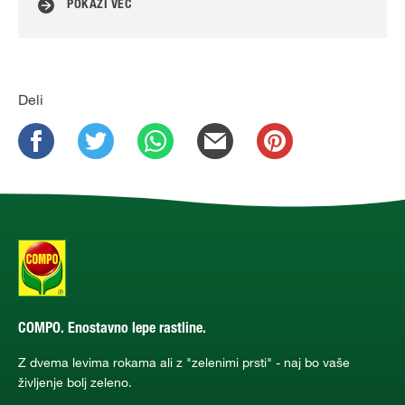
POKAŽI VEČ
Deli
COMPO. Enostavno lepe rastline.
Z dvema levima rokama ali z "zelenimi prsti" - naj bo vaše
življenje bolj zeleno.