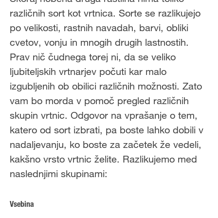
različnih sort kot vrtnica. Sorte se razlikujejo
po velikosti, rastnih navadah, barvi, obliki
cvetov, vonju in mnogih drugih lastnostih.
Prav nič čudnega torej ni, da se veliko
ljubiteljskih vrtnarjev počuti kar malo
izgubljenih ob obilici različnih možnosti. Zato
vam bo morda v pomoč pregled različnih
skupin vrtnic. Odgovor na vprašanje o tem,
katero od sort izbrati, pa boste lahko dobili v
nadaljevanju, ko boste za začetek že vedeli,
kakšno vrsto vrtnic želite. Razlikujemo med
naslednjimi skupinami:
Vsebina