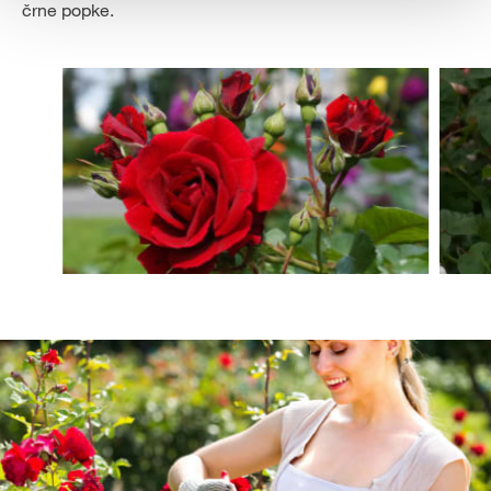
črne popke.