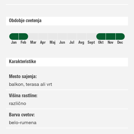
Obdobje cvetenja
Jan
Feb
Mar
Apr
Maj
Jun
Jul
Avg
Sept
Okt
Nov
Dec
Karakteristike
Mesto sajenja
:
balkon, terasa ali vrt
Višina rastline
:
različno
Barva cvetov
:
belo-rumena