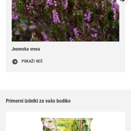
Jesenska vresa
Črn
POKAŽI VEČ
Primerni izdelki za vašo bodiko