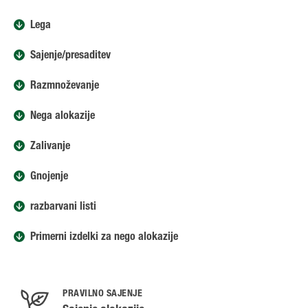
Lega
Sajenje/presaditev
Razmnoževanje
Nega alokazije
Zalivanje
Gnojenje
razbarvani listi
Primerni izdelki za nego alokazije
PRAVILNO SAJENJE