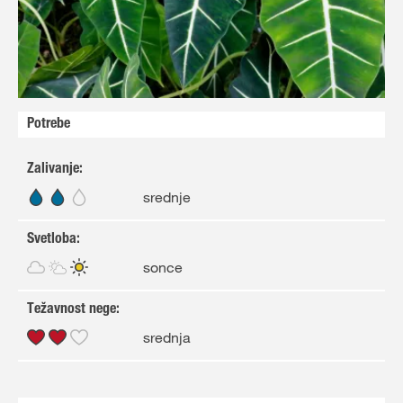
Potrebe
Zalivanje
:
srednje
Svetloba
:
sonce
Težavnost nege
:
srednja