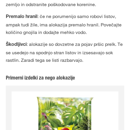
zemljo in odstranite poškodovane korenine.
: če ne porumenijo samo robovi listov,
Premalo hranil
ampak tudi žile, ima alokazija premalo hranil. Povečajte
količino gnojila in dodajte mehko vodo.
: alokazije so dovzetne za pojav pršic prelk. Te
Škodljivci
se usedejo na spodnjo stran listov in izsesavajo sok
rastlin. Zaradi tega se listi razbarvajo.
Primerni izdelki za nego alokazije