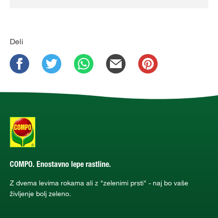
Deli
COMPO. Enostavno lepe rastline.
Z dvema levima rokama ali z "zelenimi prsti" - naj bo vaše
življenje bolj zeleno.