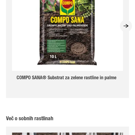
COMPO SANA® Substrat za zelene rastline in palme
Več o sobnih rastlinah