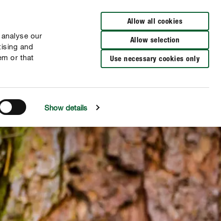
Allow all cookies
 analyse our
Allow selection
tising and
em or that
Use necessary cookies only
Show details