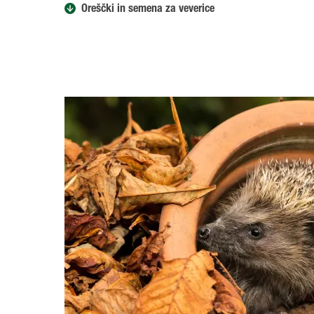
Oreščki in semena za veverice