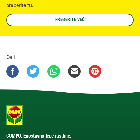
preberite tu.
PREBERITE VEČ
Deli
COMPO. Enostavno lepe rastline.