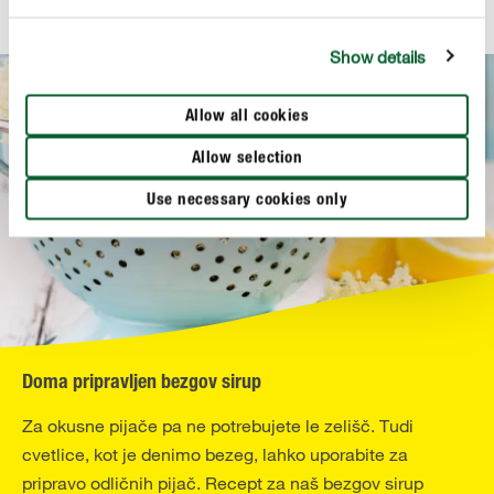
Show details
Allow all cookies
Allow selection
Use necessary cookies only
Doma pripravljen bezgov sirup
Za okusne pijače pa ne potrebujete le zelišč. Tudi
cvetlice, kot je denimo bezeg, lahko uporabite za
pripravo odličnih pijač. Recept za naš bezgov sirup