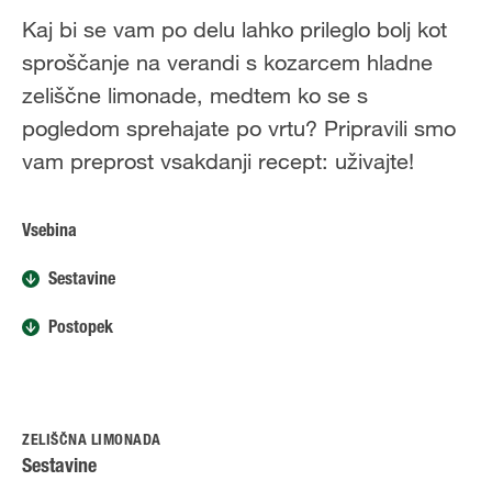
Kaj bi se vam po delu lahko prileglo bolj kot
sproščanje na verandi s kozarcem hladne
zeliščne limonade, medtem ko se s
pogledom sprehajate po vrtu? Pripravili smo
vam preprost vsakdanji recept: uživajte!
Vsebina
Sestavine
Postopek
ZELIŠČNA LIMONADA
Sestavine