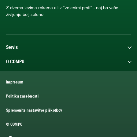
Z dvema levima rokama ali z "zelenimi prsti" - naj bo vaše
življenje bolj zeleno.
Servis
O COMPU
Impresum
Politika zasebnosti
Spremenite nastavitve piškotkov
© COMPO